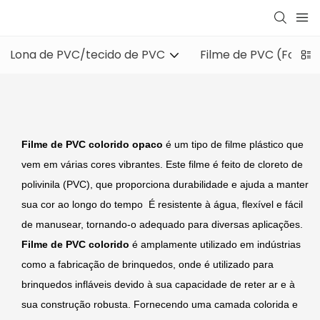
Lona de PVC/tecido de PVC
Filme de PVC (Folha 
Filme de PVC colorido opaco
é um tipo de filme plástico que
vem em várias cores vibrantes. Este filme é feito de cloreto de
polivinila (PVC), que proporciona durabilidade e ajuda a manter
sua cor ao longo do tempo É resistente à água, flexível e fácil
de manusear, tornando-o adequado para diversas aplicações.
Filme de PVC colorido
é amplamente utilizado em indústrias
como a fabricação de brinquedos, onde é utilizado para
brinquedos infláveis ​​devido à sua capacidade de reter ar e à
sua construção robusta. Fornecendo uma camada colorida e