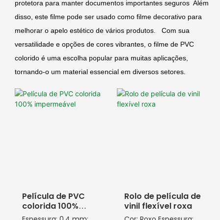
protetora para manter documentos importantes seguros Além
disso, este filme pode ser usado como filme decorativo para
melhorar o apelo estético de vários produtos. Com sua
versatilidade e opções de cores vibrantes, o filme de PVC
colorido é uma escolha popular para muitas aplicações,
tornando-o um material essencial em diversos setores.
Película de PVC
Rolo de película de
colorida 100%
vinil flexível roxa
impermeável
Espessura: 0,4 mm;
Cor: Roxo Espessura: