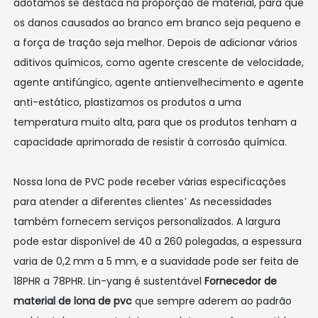
adotamos se destaca na proporção de material, para que
os danos causados ​​ao branco em branco seja pequeno e
a força de tração seja melhor. Depois de adicionar vários
aditivos químicos, como agente crescente de velocidade,
agente antifúngico, agente antienvelhecimento e agente
anti-estático, plastizamos os produtos a uma
temperatura muito alta, para que os produtos tenham a
capacidade aprimorada de resistir à corrosão química.
Nossa lona de PVC pode receber várias especificações
para atender a diferentes clientes’ As necessidades
também fornecem serviços personalizados. A largura
pode estar disponível de 40 a 260 polegadas, a espessura
varia de 0,2 mm a 5 mm, e a suavidade pode ser feita de
18PHR a 78PHR. Lin-yang é sustentável
Fornecedor de
material de lona de pvc
que sempre aderem ao padrão