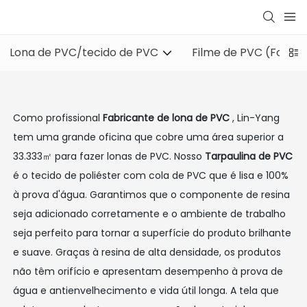
Lona de PVC/tecido de PVC
Filme de PVC (Folha 
Como profissional
Fabricante de lona de PVC
, Lin-Yang
tem uma grande oficina que cobre uma área superior a
33.333㎡ para fazer lonas de PVC. Nosso
Tarpaulina de PVC
é o tecido de poliéster com cola de PVC que é lisa e 100%
à prova d'água. Garantimos que o componente de resina
seja adicionado corretamente e o ambiente de trabalho
seja perfeito para tornar a superfície do produto brilhante
e suave. Graças à resina de alta densidade, os produtos
não têm orifício e apresentam desempenho à prova de
água e antienvelhecimento e vida útil longa. A tela que