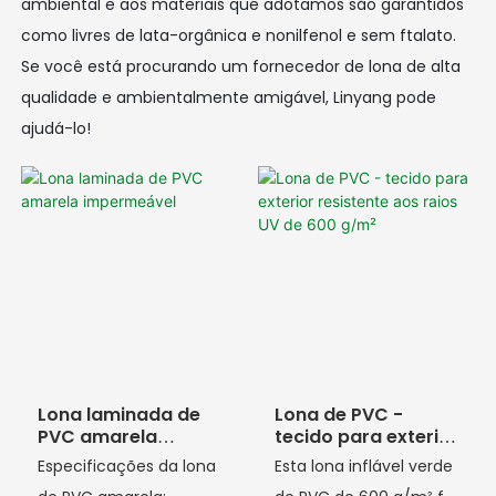
ambiental e aos materiais que adotamos são garantidos
como livres de lata-orgânica e nonilfenol e sem ftalato.
Se você está procurando um fornecedor de lona de alta
qualidade e ambientalmente amigável, Linyang pode
ajudá-lo!
Lona laminada de
Lona de PVC -
PVC amarela
tecido para exterior
impermeável
resistente aos raios
Especificações da lona
Esta lona inflável verde
UV de 600 g/m²