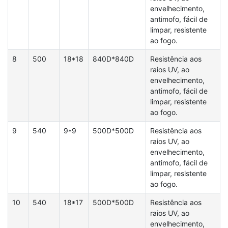
envelhecimento,
antimofo, fácil de
limpar, resistente
ao fogo.
8
500
18*18
840D*840D
Resistência aos
raios UV, ao
envelhecimento,
antimofo, fácil de
limpar, resistente
ao fogo.
9
540
9*9
500D*500D
Resistência aos
raios UV, ao
envelhecimento,
antimofo, fácil de
limpar, resistente
ao fogo.
10
540
18*17
500D*500D
Resistência aos
raios UV, ao
envelhecimento,