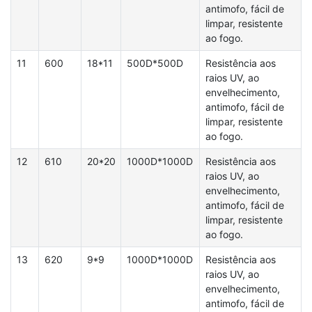
antimofo, fácil de
limpar, resistente
ao fogo.
11
600
18*11
500D*500D
Resistência aos
raios UV, ao
envelhecimento,
antimofo, fácil de
limpar, resistente
ao fogo.
12
610
20*20
1000D*1000D
Resistência aos
raios UV, ao
envelhecimento,
antimofo, fácil de
limpar, resistente
ao fogo.
13
620
9*9
1000D*1000D
Resistência aos
raios UV, ao
envelhecimento,
antimofo, fácil de