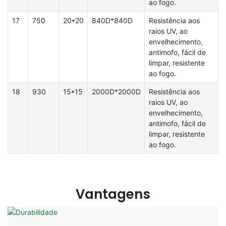
ao fogo.
17
750
20*20
840D*840D
Resistência aos
raios UV, ao
envelhecimento,
antimofo, fácil de
limpar, resistente
ao fogo.
18
930
15*15
2000D*2000D
Resistência aos
raios UV, ao
envelhecimento,
antimofo, fácil de
limpar, resistente
ao fogo.
Vantagens