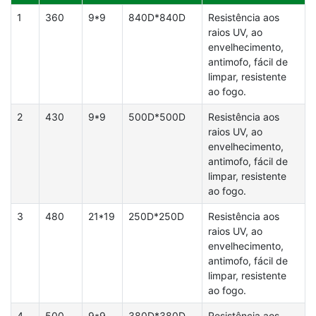
1
360
9*9
840D*840D
Resistência aos
raios UV, ao
envelhecimento,
antimofo, fácil de
limpar, resistente
ao fogo.
2
430
9*9
500D*500D
Resistência aos
raios UV, ao
envelhecimento,
antimofo, fácil de
limpar, resistente
ao fogo.
3
480
21*19
250D*250D
Resistência aos
raios UV, ao
envelhecimento,
antimofo, fácil de
limpar, resistente
ao fogo.
4
500
9*9
380D*380D
Resistência aos