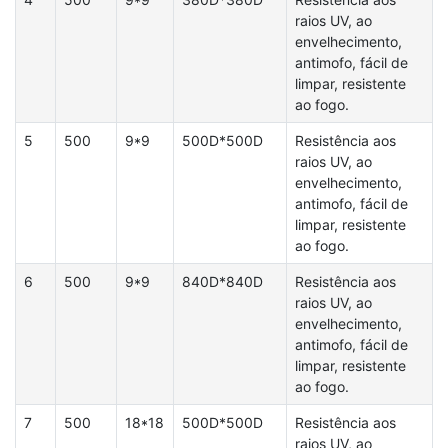
raios UV, ao
envelhecimento,
antimofo, fácil de
limpar, resistente
ao fogo.
5
500
9*9
500D*500D
Resistência aos
raios UV, ao
envelhecimento,
antimofo, fácil de
limpar, resistente
ao fogo.
6
500
9*9
840D*840D
Resistência aos
raios UV, ao
envelhecimento,
antimofo, fácil de
limpar, resistente
ao fogo.
7
500
18*18
500D*500D
Resistência aos
raios UV, ao