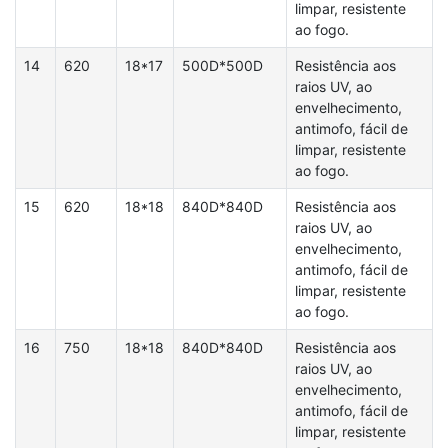
limpar, resistente
ao fogo.
14
620
18*17
500D*500D
Resistência aos
raios UV, ao
envelhecimento,
antimofo, fácil de
limpar, resistente
ao fogo.
15
620
18*18
840D*840D
Resistência aos
raios UV, ao
envelhecimento,
antimofo, fácil de
limpar, resistente
ao fogo.
16
750
18*18
840D*840D
Resistência aos
raios UV, ao
envelhecimento,
antimofo, fácil de
limpar, resistente