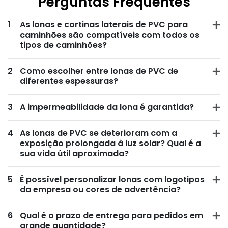
Perguntas Frequentes
1
As lonas e cortinas laterais de PVC para
caminhões são compatíveis com todos os
tipos de caminhões?
2
Como escolher entre lonas de PVC de
diferentes espessuras?
3
A impermeabilidade da lona é garantida?
4
As lonas de PVC se deterioram com a
exposição prolongada à luz solar? Qual é a
sua vida útil aproximada?
5
É possível personalizar lonas com logotipos
da empresa ou cores de advertência?
6
Qual é o prazo de entrega para pedidos em
grande quantidade?