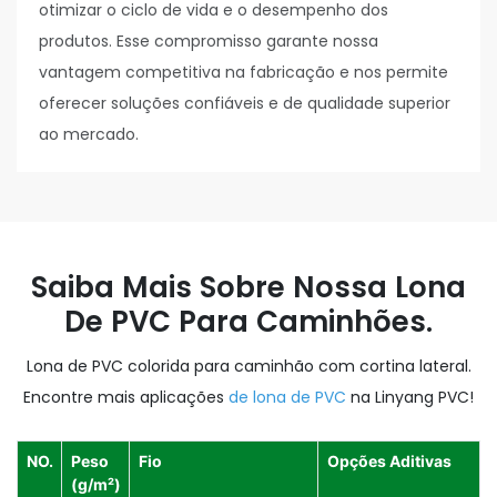
otimizar o ciclo de vida e o desempenho dos
produtos. Esse compromisso garante nossa
vantagem competitiva na fabricação e nos permite
oferecer soluções confiáveis ​​e de qualidade superior
ao mercado.
Saiba Mais Sobre Nossa Lona
De PVC Para Caminhões.
Lona de PVC colorida para caminhão com cortina lateral.
Encontre mais aplicações
de lona de PVC
na Linyang PVC!
NO.
Peso
Fio
Opções Aditivas
(g/m²)