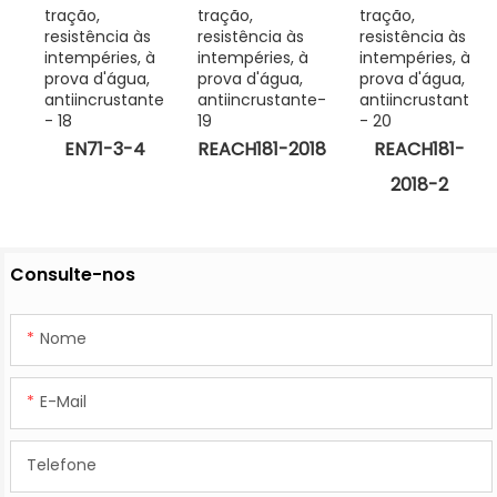
EN71-3-4
REACH181-2018
REACH181-
2018-2
Consulte-nos
Nome
E-Mail
Telefone