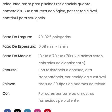
adequado tanto para piscinas residenciais quanto
comerciais. Sua natureza ecológica, por ser reciclável,
contribui para seu apelo.
Faixa De Largura:
20~82,5 polegadas
Faixa De Espessura:
0,08 mm ~ 1 mm
Faixa De Maciez:
18PHR a 78PHR (70PHR e acima serão
cobrados adicionalmente)
Recurso:
Boa resistência à abrasão, alta
transparência, cor ecológica e estável
Relevo:
mais de 30 tipos de padrões de relevo
Cor:
Por cores pantone ou amostras
fornecidas pelo cliente