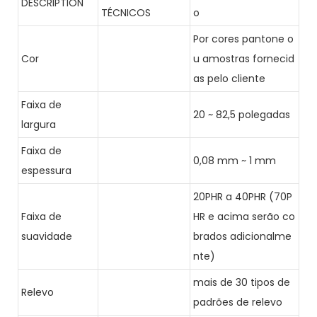
DESCRIPTION
TÉCNICOS
o
Por cores pantone o
Cor
u amostras fornecid
as pelo cliente
Faixa de
20 ~ 82,5 polegadas
largura
Faixa de
0,08 mm ~ 1 mm
espessura
20PHR a 40PHR (70P
Faixa de
HR e acima serão co
suavidade
brados adicionalme
nte)
mais de 30 tipos de
Relevo
padrões de relevo