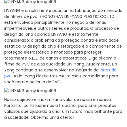
LINYANG é amplamente popular na fabricação do mercado
de filmes de pvc. ZHONGSHAN LIN-YANG PLASTIC CO.LTD
está envolvida principalmente no negócio de lonas
impermeáveis ​​e outras séries de produtos. O processo de
design da lona colorida LINYANG é estritamente
considerado: o problema da proteção contra eletricidade
estática. O design do chip é reforçado e o componente de
proteção eletrostática é montado para proteger
totalmente o LED de danos eletrostáticos. Diga oi com o
filme de PVC de alta qualidade Lin-Yang. Atualmente, Lin-
Yang continua a se desenvolver na indústria de
lonas de
pvc
. A Lin-Yang Plastic traz muito mais comodidade para
você com a película de PVC.
Nosso objetivo é maximizar o valor de nossa empresa.
Portanto, continuaremos a trabalhar para criar produtos
valiosos que ajudarão a criar um futuro mais brilhante para
a sociedade. Obtenha uma oferta!