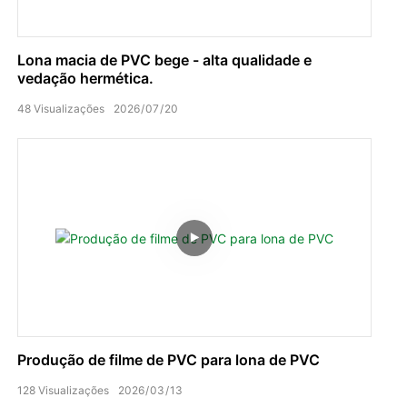
Lona macia de PVC bege - alta qualidade e
vedação hermética.
48
Visualizações
2026
07
20
Produção de filme de PVC para lona de PVC
128
Visualizações
2026
03
13