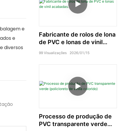
embalagem e
Fabricante de rolos de lona
zados e
de PVC e lonas de vinil
e diversos
acabadas.
99
Visualizações
2026
01
15
otação
Processo de produção de
PVC transparente verde