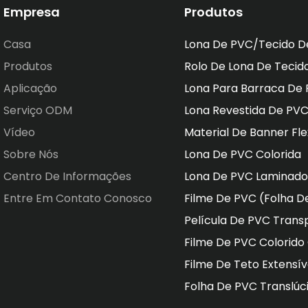
Empresa
Produtos
Casa
Lona De PVC/tecido D
Produtos
Rolo De Lona De Tecid
Aplicação
Lona Para Barraca De
Serviço ODM
Lona Revestida De PV
Vídeo
Material De Banner Fle
Sobre Nós
Lona De PVC Colorida
Centro De Informações
Lona De PVC Laminado
Entre Em Contato Conosco
Filme De PVC (Folha D
Película De PVC Trans
Filme De PVC Colorid
Filme De Teto Extensí
Folha De PVC Translúc