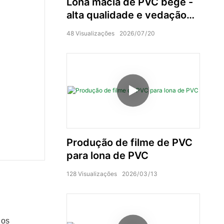
Lona macia de PVC bege -
alta qualidade e vedação
hermética.
48
Visualizações
2026
07
20
Produção de filme de PVC
para lona de PVC
128
Visualizações
2026
03
13
 os