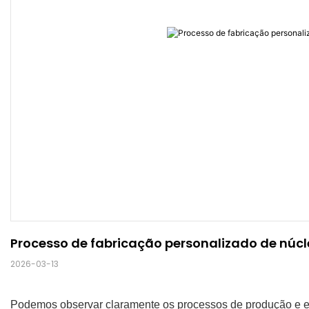
Processo de fabricação personalizado de núcl
2026-03-13
Podemos observar claramente os processos de produção e e