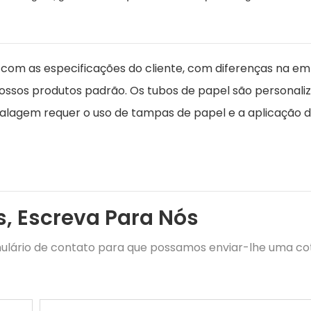
 com as especificações do cliente, com diferenças na 
sos produtos padrão. Os tubos de papel são personali
alagem requer o uso de tampas de papel e a aplicação d
s, Escreva Para Nós
rmulário de contato para que possamos enviar-lhe uma c