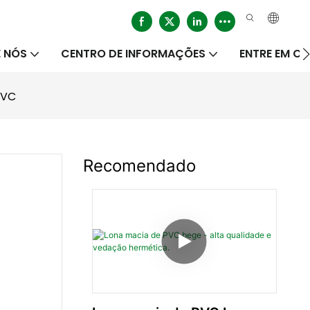
 NÓS
CENTRO DE INFORMAÇÕES
ENTRE EM 
PVC
Recomendado