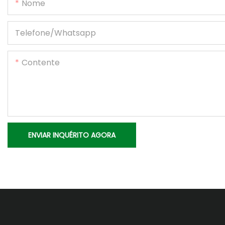
Nome
Telefone/whatsapp
Contente
ENVIAR INQUÉRITO AGORA