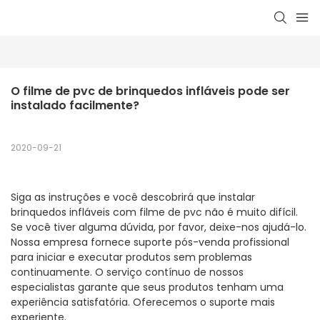
O filme de pvc de brinquedos infláveis ​​pode ser 
instalado facilmente?
2020-09-21
Siga as instruções e você descobrirá que instalar
brinquedos infláveis ​​com filme de pvc não é muito difícil.
Se você tiver alguma dúvida, por favor, deixe-nos ajudá-lo.
Nossa empresa fornece suporte pós-venda profissional
para iniciar e executar produtos sem problemas
continuamente. O serviço contínuo de nossos
especialistas garante que seus produtos tenham uma
experiência satisfatória. Oferecemos o suporte mais
experiente.