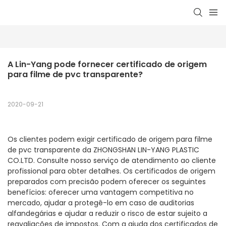
A Lin-Yang pode fornecer certificado de origem 
para filme de pvc transparente?
2020-09-21
Os clientes podem exigir certificado de origem para filme
de pvc transparente da ZHONGSHAN LIN-YANG PLASTIC
CO.LTD. Consulte nosso serviço de atendimento ao cliente
profissional para obter detalhes. Os certificados de origem
preparados com precisão podem oferecer os seguintes
benefícios: oferecer uma vantagem competitiva no
mercado, ajudar a protegê-lo em caso de auditorias
alfandegárias e ajudar a reduzir o risco de estar sujeito a
reavaliações de impostos. Com a ajuda dos certificados de