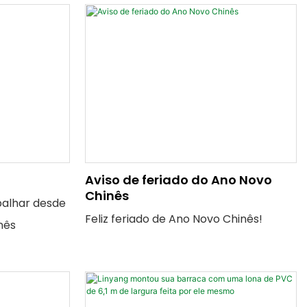
Aviso de feriado do Ano Novo
Chinês
balhar desde
Feliz feriado de Ano Novo Chinês!
nês