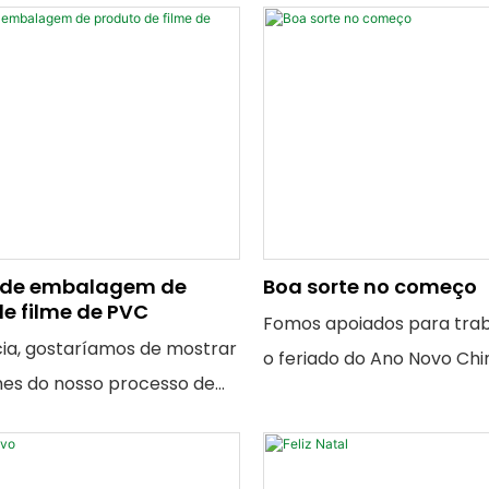
 de embalagem de
Boa sorte no começo
e filme de PVC
Fomos apoiados para tra
cia, gostaríamos de mostrar
o feriado do Ano Novo Chi
hes do nosso processo de
de produtos de filme de