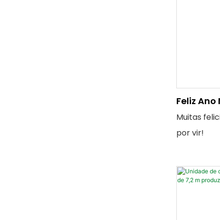
Feliz Ano
Muitas feli
por vir!