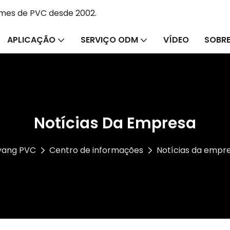
lmes de PVC desde 2002.
APLICAÇÃO
SERVIÇO ODM
VÍDEO
SOBRE
Notícias Da Empresa
nyang PVC
Centro de informações
Notícias da empr