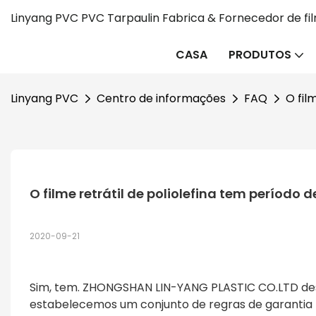
Linyang PVC PVC Tarpaulin Fabrica & Fornecedor de fi
CASA
PRODUTOS
Linyang PVC
Centro de informações
FAQ
O fil
O filme retrátil de poliolefina tem período 
2020-09-21
Sim, tem. ZHONGSHAN LIN-YANG PLASTIC CO.LTD desej
estabelecemos um conjunto de regras de garantia p