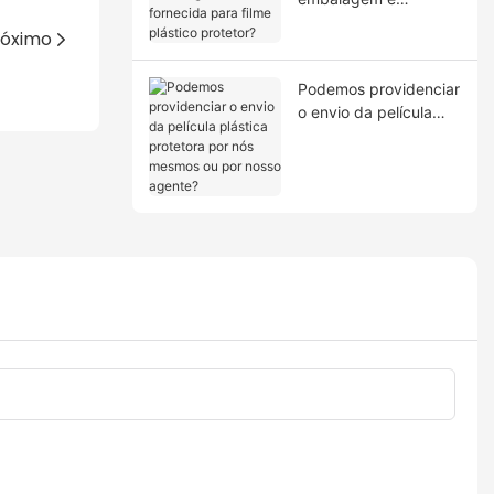
fornecida para filme
róximo
plástico protetor?
Podemos providenciar
o envio da película
plástica protetora por
nós mesmos ou por
nosso agente?