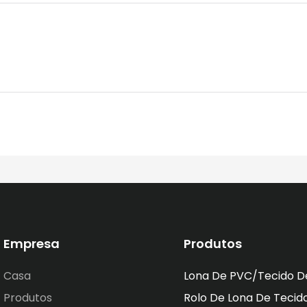
Empresa
Produtos
Casa
Lona De PVC/tecido D
Produtos
Rolo De Lona De Tecid