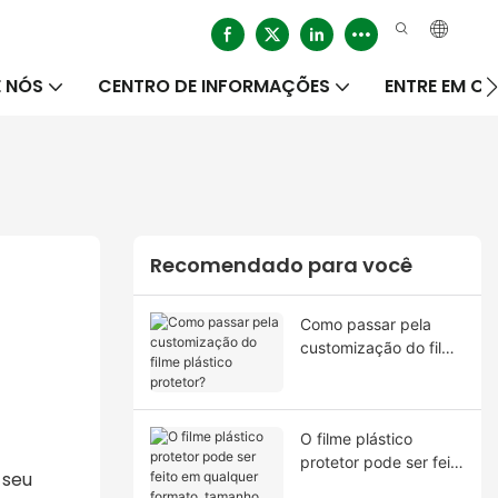
 NÓS
CENTRO DE INFORMAÇÕES
ENTRE EM 
Recomendado para você
Como passar pela
customização do filme
plástico protetor?
O filme plástico
protetor pode ser feito
 seu
em qualquer formato,