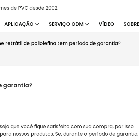
lmes de PVC desde 2002.
APLICAÇÃO
SERVIÇO ODM
VÍDEO
SOBRE
me retrátil de poliolefina tem período de garantia?
de garantia?
a que você fique satisfeito com sua compra, por isso
ara nossos produtos. Se, durante o período de garantia,