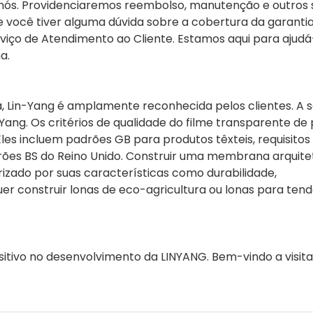
a nós. Providenciaremos reembolso, manutenção e outros 
e você tiver alguma dúvida sobre a cobertura da garanti
rviço de Atendimento ao Cliente. Estamos aqui para ajudá
a.
a, Lin-Yang é amplamente reconhecida pelos clientes. A s
Yang. Os critérios de qualidade do filme transparente de
les incluem padrões GB para produtos têxteis, requisitos
ões BS do Reino Unido. Construir uma membrana arquite
izado por suas características como durabilidade,
Quer construir lonas de eco-agricultura ou lonas para ten
tivo no desenvolvimento da LINYANG. Bem-vindo a visita