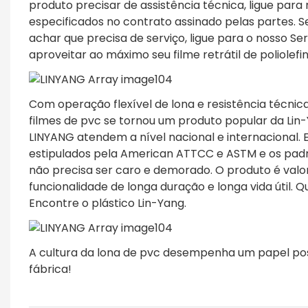
produto precisar de assistência técnica, ligue par
especificados no contrato assinado pelas partes. S
achar que precisa de serviço, ligue para o nosso Se
aproveitar ao máximo seu filme retrátil de poliolefin
Com operação flexível de lona e resistência técnic
filmes de pvc se tornou um produto popular da Lin-
LINYANG atendem a nível nacional e internacional. E
estipulados pela American ATTCC e ASTM e os padr
não precisa ser caro e demorado. O produto é valor
funcionalidade de longa duração e longa vida útil. 
Encontre o plástico Lin-Yang.
A cultura da lona de pvc desempenha um papel posi
fábrica!