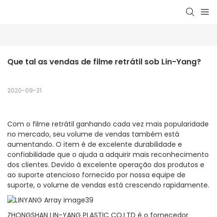
Que tal as vendas de filme retrátil sob Lin-Yang?
2020-09-21
Com o filme retrátil ganhando cada vez mais popularidade
no mercado, seu volume de vendas também está
aumentando. O item é de excelente durabilidade e
confiabilidade que o ajuda a adquirir mais reconhecimento
dos clientes. Devido à excelente operação dos produtos e
ao suporte atencioso fornecido por nossa equipe de
suporte, o volume de vendas está crescendo rapidamente.
ZHONGSHAN LIN-YANG PLASTIC CO.LTD é o fornecedor