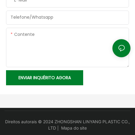
E-Mail
Telefone/whatsapp
Contente
ENVIAR INQUÉRITO AGORA
Direitos autorais © 2024 ZHONGSHAN LINYANG PLASTIC CO.,
LTD |
Mapa do site