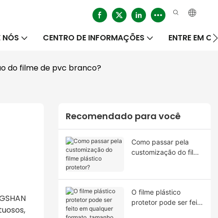
 NÓS
CENTRO DE INFORMAÇÕES
ENTRE EM 
ão do filme de pvc branco?
Recomendado para você
Como passar pela
customização do filme
plástico protetor?
O filme plástico
ONGSHAN
protetor pode ser feito
tuosos,
em qualquer formato,