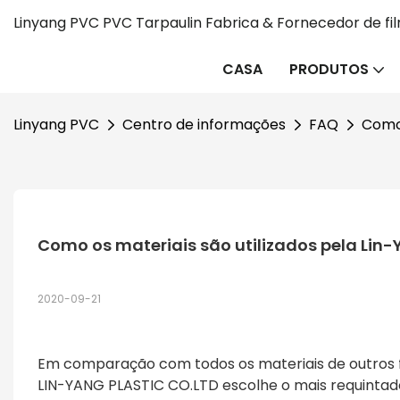
Linyang PVC PVC Tarpaulin Fabrica & Fornecedor de fi
CASA
PRODUTOS
Linyang PVC
Centro de informações
FAQ
Como 
Como os materiais são utilizados pela Lin
2020-09-21
Em comparação com todos os materiais de outros
LIN-YANG PLASTIC CO.LTD escolhe o mais requintado 