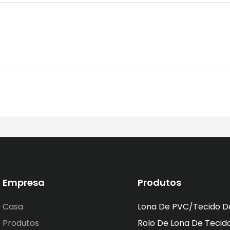
Empresa
Produtos
Casa
Lona De PVC/tecido D
Produtos
Rolo De Lona De Tecid