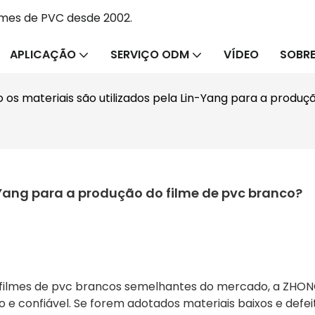
lmes de PVC desde 2002.
APLICAÇÃO
SERVIÇO ODM
VÍDEO
SOBRE
os materiais são utilizados pela Lin-Yang para a produç
-Yang para a produção do filme de pvc branco?
 filmes de pvc brancos semelhantes do mercado, a ZH
e confiável. Se forem adotados materiais baixos e defei