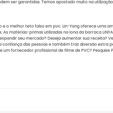
podem ser garantidas. Temos apostado muito na utilização
o e o melhor teto falso em pvc. Lin-Yang oferece uma a
s. As matérias-primas utilizadas na lona da barraca LINY
a expandir seu mercado? Deseja aumentar sua receita? V
a confiança das pessoas e também traz diversão extra p
 um fornecedor profissional de filme de PVC? Pesquise P