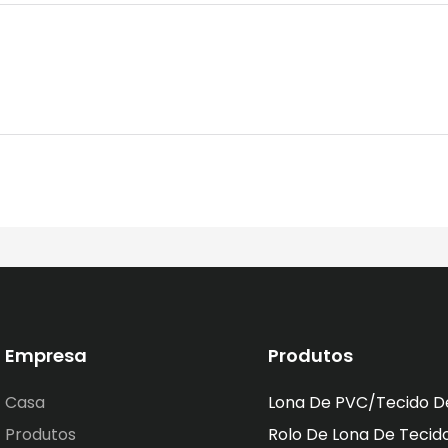
Empresa
Produtos
Casa
Lona De PVC/tecido D
Produtos
Rolo De Lona De Tecid