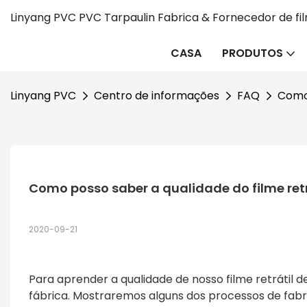
Linyang PVC PVC Tarpaulin Fabrica & Fornecedor de fi
CASA
PRODUTOS
Linyang PVC
Centro de informações
FAQ
Como 
Como posso saber a qualidade do filme retr
2020-09-21
Para aprender a qualidade de nosso filme retrátil de
fábrica. Mostraremos alguns dos processos de fab