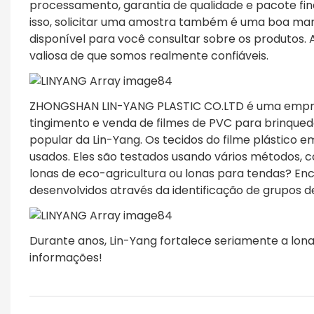
processamento, garantia de qualidade e pacote fi
isso, solicitar uma amostra também é uma boa man
disponível para você consultar sobre os produtos. 
valiosa de que somos realmente confiáveis.
ZHONGSHAN LIN-YANG PLASTIC CO.LTD é uma empre
tingimento e venda de filmes de PVC para brinquedos
popular da Lin-Yang. Os tecidos do filme plástico
usados. Eles são testados usando vários métodos,
lonas de eco-agricultura ou lonas para tendas? En
desenvolvidos através da identificação de grupos 
Durante anos, Lin-Yang fortalece seriamente a lo
informações!