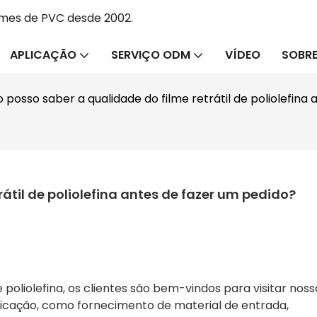
lmes de PVC desde 2002.
APLICAÇÃO
SERVIÇO ODM
VÍDEO
SOBRE
posso saber a qualidade do filme retrátil de poliolefina
átil de poliolefina antes de fazer um pedido?
 poliolefina, os clientes são bem-vindos para visitar noss
ricação, como fornecimento de material de entrada,