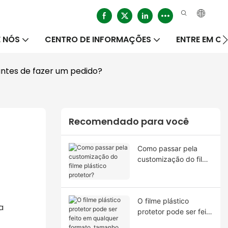
 NÓS
CENTRO DE INFORMAÇÕES
ENTRE EM 
 antes de fazer um pedido?
Recomendado para você
Como passar pela
customização do filme
plástico protetor?
O filme plástico
a
protetor pode ser feito
em qualquer formato,