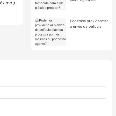
róximo
fornecida para filme
plástico protetor?
Podemos providenciar
o envio da película
plástica protetora por
nós mesmos ou por
nosso agente?