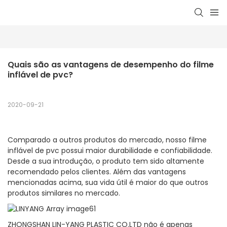
Quais são as vantagens de desempenho do filme 
inflável de pvc?
2020-09-21
Comparado a outros produtos do mercado, nosso filme
inflável de pvc possui maior durabilidade e confiabilidade.
Desde a sua introdução, o produto tem sido altamente
recomendado pelos clientes. Além das vantagens
mencionadas acima, sua vida útil é maior do que outros
produtos similares no mercado.
ZHONGSHAN LIN-YANG PLASTIC CO.LTD não é apenas