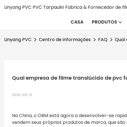
Linyang PVC PVC Tarpaulin Fabrica & Fornecedor de fi
CASA
PRODUTOS
Linyang PVC
Centro de informações
FAQ
Qual 
Qual empresa de filme translúcido de pvc 
2020-09-21
Na China, o OBM está agora a desenvolver-se rapid
vendem seus próprios produtos de marca, que são