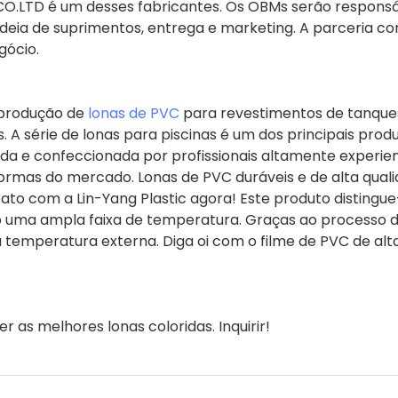
LTD é um desses fabricantes. Os OBMs serão responsáve
adeia de suprimentos, entrega e marketing. A parceria c
gócio.
 produção de
lonas de PVC
para revestimentos de tanque
A série de lonas para piscinas é um dos principais prod
ada e confeccionada por profissionais altamente experien
ormas do mercado. Lonas de PVC duráveis ​​e de alta qual
ato com a Lin-Yang Plastic agora! Este produto distingu
b uma ampla faixa de temperatura. Graças ao processo 
 temperatura externa. Diga oi com o filme de PVC de alt
as melhores lonas coloridas. Inquirir!