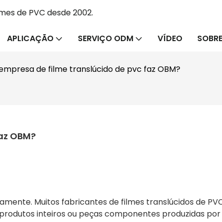
lmes de PVC desde 2002.
APLICAÇÃO
SERVIÇO ODM
VÍDEO
SOBRE
empresa de filme translúcido de pvc faz OBM?
faz OBM?
amente. Muitos fabricantes de filmes translúcidos de PV
 produtos inteiros ou peças componentes produzidas po