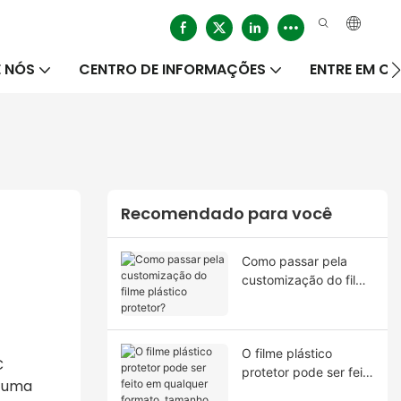
 NÓS
CENTRO DE INFORMAÇÕES
ENTRE EM 
Recomendado para você
Como passar pela
customização do filme
plástico protetor?
O filme plástico
C
protetor pode ser feito
r uma
em qualquer formato,