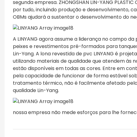
segunda empresa. ZHONGSHAN LIN-YANG PLASTIC CO.
por tudo, incluindo produção e desenvolvimento, c
OBMs ajudará a sustentar o desenvolvimento do ne
A LINYANG agora assume a liderança no campo da
peixes e revestimentos pré-formados para tanques. 
Lin-Yang. A lona revestida de pvc LINYANG é projet
utilizando materiais de qualidade que atendem às n
estão disponíveis em todas as cores. Entre em cont
pela capacidade de funcionar de forma estável so
tratamento térmico, não é facilmente afetado pela
qualidade Lin-Yang.
nossa empresa não mede esforços para lhe fornecer 