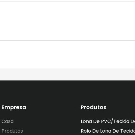
Empresa
Produtos
Casa
Lona De PVC/tecido D
Produtos
Rolo De Lona De Tecid