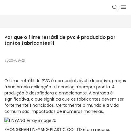
Por que o filme retrátil de pvc é produzido por 
tantos fabricantes?1
2020-09-21
O filme retrátil de PVC é comercializável e lucrativo, graças
à sua ampla aplicação e tecnologia sempre pronta. A
produção é desafiadora e emocionante. A entrada é
significativa, o que significa que os fabricantes devem ser
fortemente financiados. Certamente o mundo e a vida
comum são impactados de inúmeras maneiras.
ZHONGSHAN LIN-YANG PLASTIC CO.LTD é um recurso