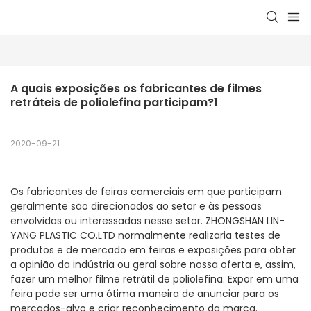
A quais exposições os fabricantes de filmes 
retráteis de poliolefina participam?1
2020-09-21
Os fabricantes de feiras comerciais em que participam
geralmente são direcionados ao setor e às pessoas
envolvidas ou interessadas nesse setor. ZHONGSHAN LIN-
YANG PLASTIC CO.LTD normalmente realizaria testes de
produtos e de mercado em feiras e exposições para obter
a opinião da indústria ou geral sobre nossa oferta e, assim,
fazer um melhor filme retrátil de poliolefina. Expor em uma
feira pode ser uma ótima maneira de anunciar para os
mercados-alvo e criar reconhecimento da marca.