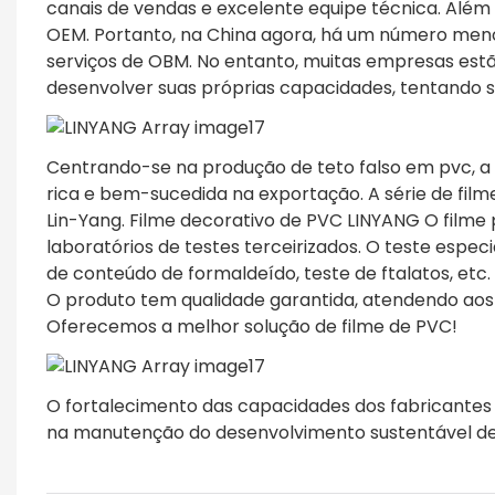
canais de vendas e excelente equipe técnica. Além 
OEM. Portanto, na China agora, há um número menor
serviços de OBM. No entanto, muitas empresas est
desenvolver suas próprias capacidades, tentando s
Centrando-se na produção de teto falso em pvc,
rica e bem-sucedida na exportação. A série de fil
Lin-Yang. Filme decorativo de PVC LINYANG O filme
laboratórios de testes terceirizados. O teste especia
de conteúdo de formaldeído, teste de ftalatos, etc.
O produto tem qualidade garantida, atendendo aos r
Oferecemos a melhor solução de filme de PVC!
O fortalecimento das capacidades dos fabricantes
na manutenção do desenvolvimento sustentável de 