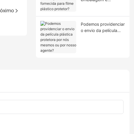
fornecida para filme
róximo
plástico protetor?
Podemos providenciar
o envio da película
plástica protetora por
nós mesmos ou por
nosso agente?