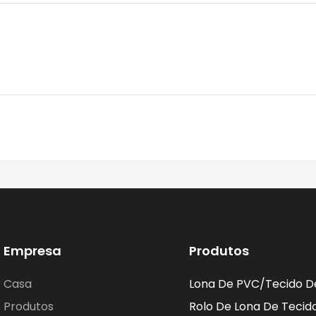
Empresa
Produtos
Casa
Lona De PVC/tecido D
Produtos
Rolo De Lona De Tecid