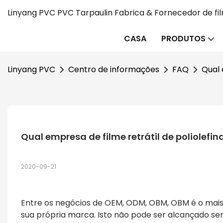
Linyang PVC PVC Tarpaulin Fabrica & Fornecedor de fi
CASA
PRODUTOS
Linyang PVC
Centro de informações
FAQ
Qual 
Qual empresa de filme retrátil de poliolefi
2020-09-21
Entre os negócios de OEM, ODM, OBM, OBM é o mais 
sua própria marca. Isto não pode ser alcançado se